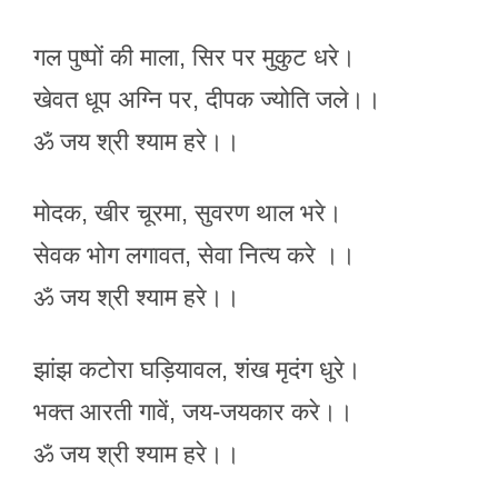
गल पुष्पों की माला, सिर पर मुकुट धरे।
खेवत धूप अग्नि पर, दीपक ज्योति जले।।
ॐ जय श्री श्याम हरे।।
मोदक, खीर चूरमा, सुवरण थाल भरे।
सेवक भोग लगावत, सेवा नित्य करे ।।
ॐ जय श्री श्याम हरे।।
झांझ कटोरा ​घड़ियावल, शंख मृदंग धुरे।
भक्त आरती गावें, जय-जयकार करे।।
ॐ जय श्री श्याम हरे।।