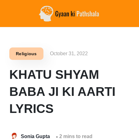
October 31, 2022
Religious
KHATU SHYAM
BABA JI KI AARTI
LYRICS
Sonia Gupta
2 mins to read