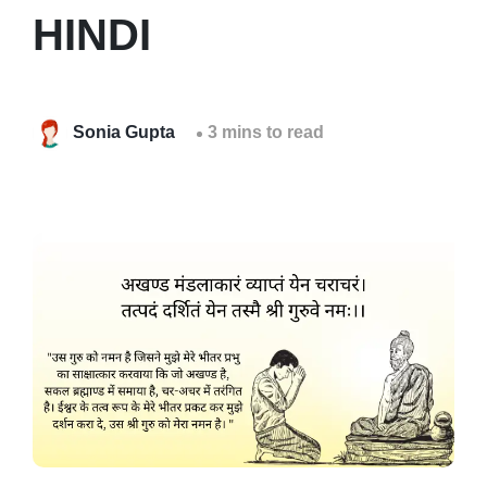
HINDI
Sonia Gupta
3 mins to read