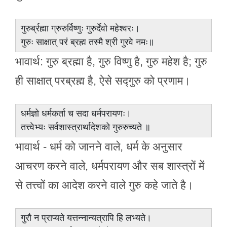
गुरुर्ब्रह्मा ग्रुरुर्विष्णुः गुरुर्देवो महेश्वरः।
गुरुः साक्षात् परं ब्रह्म तस्मै श्री गुरवे नमः॥
भावार्थ: गुरु ब्रह्मा है, गुरु विष्णु है, गुरु महेश है; गुरु
ही साक्षात् परब्रह्म है, ऐसे सद्गुरु को प्रणाम।
धर्मज्ञो धर्मकर्ता च सदा धर्मपरायणः।
तत्त्वेभ्यः सर्वशास्त्रार्थादेशको गुरुरुच्यते ॥
भावार्थ - धर्म को जानने वाले, धर्म के अनुसार
आचरण करने वाले, धर्मपरायण और सब शास्त्रों में
से तत्त्वों का आदेश करने वाले गुरु कहे जाते है।
गुरौ न प्राप्यते यत्तन्नान्यत्रापि हि लभ्यते।