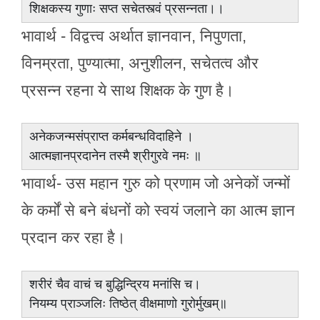
शिक्षकस्य गुणाः सप्त सचेतस्त्वं प्रसन्नता।।
भावार्थ - विद्वत्त्व अर्थात ज्ञानवान, निपुणता,
विनम्रता, पुण्यात्मा, अनुशीलन, सचेतत्व और
प्रसन्न रहना ये साथ शिक्षक के गुण है।
अनेकजन्मसंप्राप्त कर्मबन्धविदाहिने ।
आत्मज्ञानप्रदानेन तस्मै श्रीगुरवे नमः ॥
भावार्थ- उस महान गुरु को प्रणाम जो अनेकों जन्मों
के कर्मों से बने बंधनों को स्वयं जलाने का आत्म ज्ञान
प्रदान कर रहा है।
शरीरं चैव वाचं च बुद्धिन्द्रिय मनांसि च।
नियम्य प्राञ्जलिः तिष्ठेत् वीक्षमाणो गुरोर्मुखम्॥