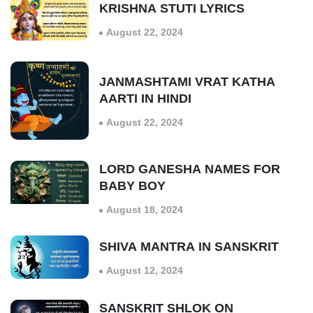
KRISHNA STUTI LYRICS
August 22, 2024
JANMASHTAMI VRAT KATHA
AARTI IN HINDI
August 22, 2024
LORD GANESHA NAMES FOR
BABY BOY
August 18, 2024
SHIVA MANTRA IN SANSKRIT
August 12, 2024
SANSKRIT SHLOK ON